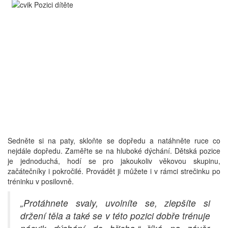
Sedněte si na paty, skloňte se dopředu a natáhněte ruce co
nejdále dopředu. Zaměřte se na hluboké dýchání. Dětská pozice
je jednoduchá, hodí se pro jakoukoliv věkovou skupinu,
začátečníky i pokročilé. Provádět ji můžete i v rámci strečinku po
tréninku v posilovně.
„Protáhnete svaly, uvolníte se, zlepšíte si
držení těla a také se v této pozici dobře trénuje