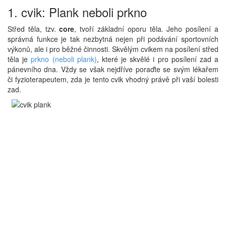
1. cvik: Plank neboli prkno
Střed těla, tzv.
core
, tvoří základní oporu těla. Jeho posílení a
správná funkce je tak nezbytná nejen při podávání sportovních
výkonů, ale i pro běžné činnosti. Skvělým cvikem na posílení střed
těla je
prkno (neboli plank)
, které je skvělé i pro posílení zad a
pánevního dna. Vždy se však nejdříve poraďte se svým lékařem
či fyzioterapeutem, zda je tento cvik vhodný právě při vaší bolesti
zad.