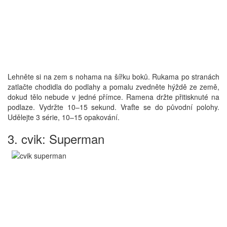
Lehněte si na zem s nohama na šířku boků. Rukama po stranách
zatlačte chodidla do podlahy a pomalu zvedněte hýždě ze země,
dokud tělo nebude v jedné přímce. Ramena držte přitisknuté na
podlaze. Vydržte 10–15 sekund. Vraťte se do původní polohy.
Udělejte 3 série, 10–15 opakování.
3. cvik: Superman