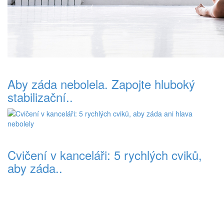
Aby záda nebolela. Zapojte hluboký
stabilizační..
Cvičení v kanceláři: 5 rychlých cviků,
aby záda..