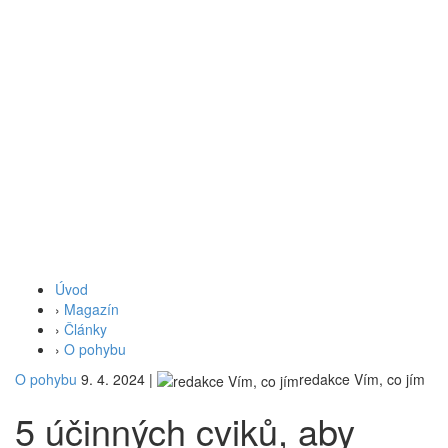
Úvod
›
Magazín
›
Články
›
O pohybu
O pohybu
9. 4. 2024
|
redakce Vím, co jím
5 účinných cviků, aby