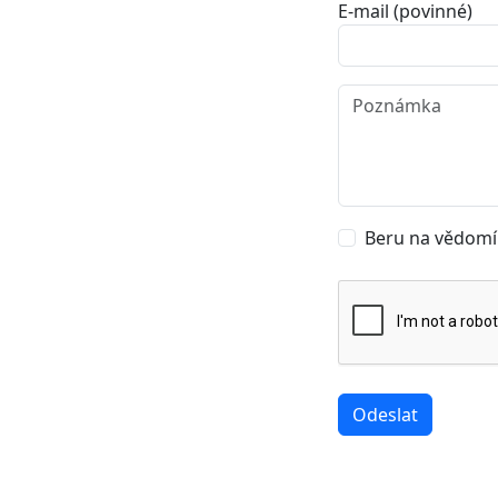
E-mail (povinné)
Beru na vědom
Odeslat