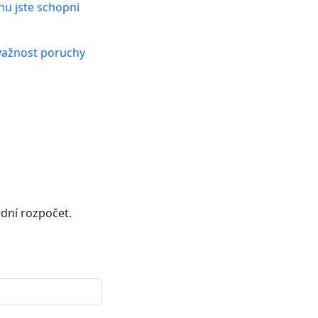
hu jste schopni
ávažnost poruchy
dní rozpočet.