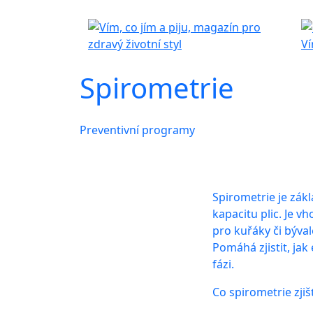
Spirometrie
Preventivní programy
Spirometrie je zák
kapacitu plic. Je 
pro kuřáky či bývalé
Pomáhá zjistit, jak
fázi.
Co spirometrie zjiš