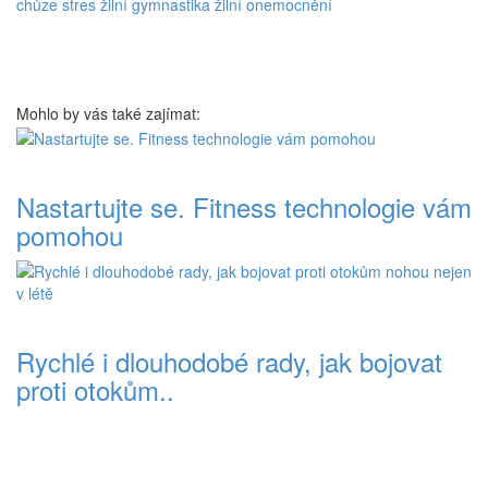
chůze
stres
žilní gymnastika
žilní onemocnění
Mohlo by vás také zajímat:
Nastartujte se. Fitness technologie vám
pomohou
Rychlé i dlouhodobé rady, jak bojovat
proti otokům..