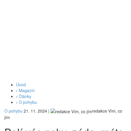
Úvod
›
Magazín
›
Články
›
O pohybu
O pohybu
21. 11. 2024
|
redakce Vím, co
jím