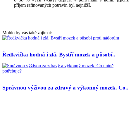
příjem rafinovaných potravin byl nejnižší.
Mohlo by vás také zajímat:
Ředkvička hodná i zlá. Bystří mozek a působí..
Správnou výživou za zdravý a výkonný mozek. Co..