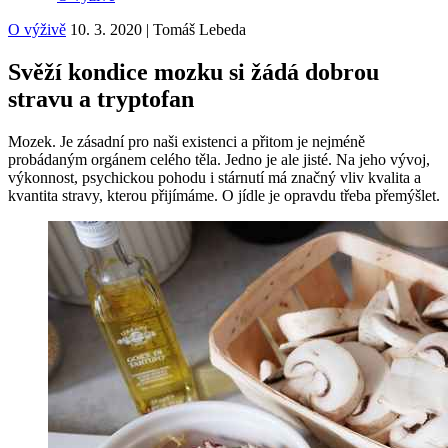
O výživě
10. 3. 2020
|
Tomáš Lebeda
Svěží kondice mozku si žádá dobrou
stravu a tryptofan
Mozek. Je zásadní pro naši existenci a přitom je nejméně
probádaným orgánem celého těla. Jedno je ale jisté. Na jeho vývoj,
výkonnost, psychickou pohodu i stárnutí má značný vliv kvalita a
kvantita stravy, kterou přijímáme. O jídle je opravdu třeba přemýšlet.