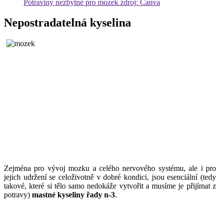
Potraviny nezbytné pro mozek zdroj: Canva
Nepostradatelná kyselina
Zejména pro vývoj mozku a celého nervového systému, ale i pro
jejich udržení se celoživotně v dobré kondici, jsou esenciální (tedy
takové, které si tělo samo nedokáže vytvořit a musíme je přijímat z
potravy)
mastné kyseliny řady n-3
.