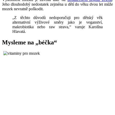
Jeho dlouhodobý nedostatek zejména u dětí do věku dvou let může
mozek nevratně poškodit.
„Z těchto důvodů nedoporučuji pro dětský věk
alternativní výživové směry jako je veganství,
makrobiotika nebo raw strava,“ varuje Karolína
Hlavatá.
Mysleme na „béčka“