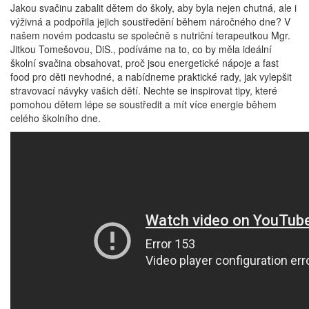
Jakou svačinu zabalit dětem do školy, aby byla nejen chutná, ale i
výživná a podpořila jejich soustředění během náročného dne? V
našem novém podcastu se společně s nutriční terapeutkou Mgr.
Jitkou Tomešovou, DiS., podíváme na to, co by měla ideální
školní svačina obsahovat, proč jsou energetické nápoje a fast
food pro děti nevhodné, a nabídneme praktické rady, jak vylepšit
stravovací návyky vašich dětí. Nechte se inspirovat tipy, které
pomohou dětem lépe se soustředit a mít více energie během
celého školního dne.