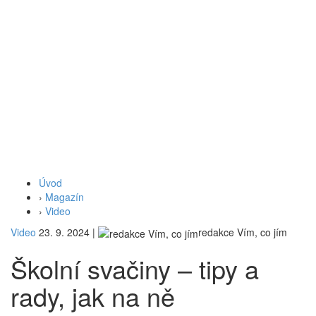
Úvod
›
Magazín
›
Video
Video
23. 9. 2024
|
redakce Vím, co jím
Školní svačiny – tipy a
rady, jak na ně