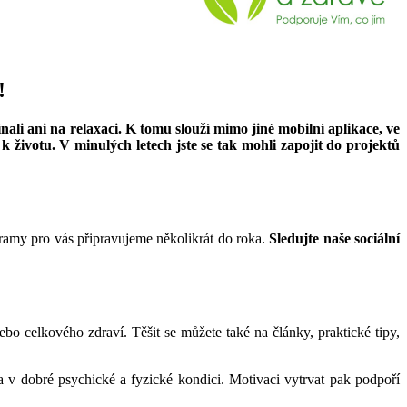
!
nali ani na relaxaci. K tomu slouží mimo jiné mobilní aplikace, ve
životu. V minulých letech jste se tak mohli zapojit do projektů
ramy pro vás připravujeme několikrát do roka.
Sledujte naše sociální
ebo celkového zdraví. Těšit se můžete také na články, praktické tipy,
a v dobré psychické a fyzické kondici. Motivaci vytrvat pak podpoří