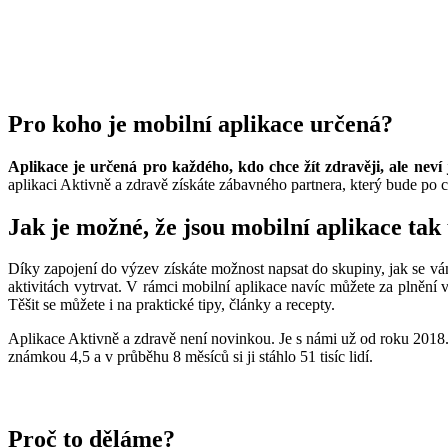
Pro koho je mobilní aplikace určená?
Aplikace je určená pro každého, kdo chce žít zdravěji, ale neví
aplikaci Aktivně a zdravě získáte zábavného partnera, který bude po c
Jak je možné, že jsou mobilní aplikace tak
Díky zapojení do výzev získáte možnost napsat do skupiny, jak se vám 
aktivitách vytrvat. V rámci mobilní aplikace navíc můžete za plnění 
Těšit se můžete i na praktické tipy, články a recepty.
Aplikace Aktivně a zdravě není novinkou. Je s námi už od roku 2018.
známkou 4,5 a v průběhu 8 měsíců si ji stáhlo 51 tisíc lidí.
Proč to děláme?