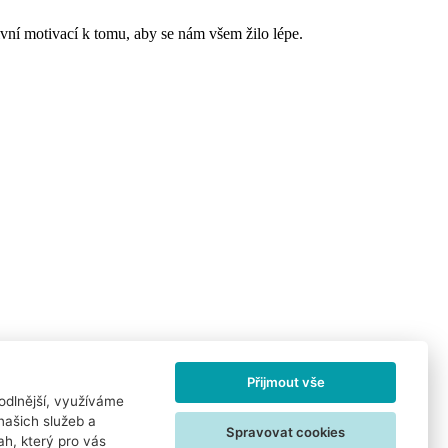
ivní motivací k tomu, aby se nám všem žilo lépe.
Přijmout vše
odlnější, využíváme
našich služeb a
Spravovat cookies
h, který pro vás