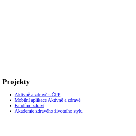
Projekty
Aktivně a zdravě s ČPP
Mobilní aplikace Aktivně a zdravě
Fandíme zdraví
Akademie zdravého životního stylu