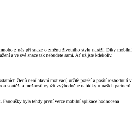
mnoho z nás při snaze o změnu životního stylu naráží. Díky mobilní
ažení a ve své snaze tak nebudete sami. Ať už jste kdekoliv.
atních členů není hlavní motivací, určitě potěší a posílí rozhodnutí v
ou soutěží a možností využít zvýhodněné nabídky u našich partnerů.
ík. Fanoušky byla tehdy první verze mobilní aplikace hodnocena