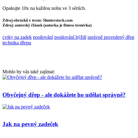
Opakujte 10x na každou nohu ve 3 sériích.
Zdroj obrázků v textu: Shutterstock.com
Zdroj: autorský článek (autorka je fitness trenérka)
cviky na zadek
posilování
posilování hýždí
správně provedený dřep
technika dřepu
Mohlo by vás také zajímat:
Obyčejný dřep - ale dokážete ho udělat správně?
Jak na pevný zadeček