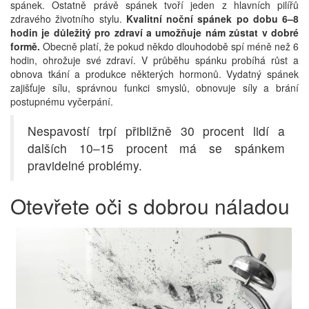
spánek. Ostatně právě spánek tvoří jeden z hlavních pilířů
zdravého životního stylu.
Kvalitní noční spánek po dobu 6–8
hodin je důležitý pro zdraví a umožňuje nám zůstat v dobré
formě.
Obecně platí, že pokud někdo dlouhodobě spí méně než 6
hodin, ohrožuje své zdraví. V průběhu spánku probíhá růst a
obnova tkání a produkce některých hormonů. Vydatný spánek
zajišťuje sílu, správnou funkci smyslů, obnovuje síly a brání
postupnému vyčerpání.
Nespavostí trpí přibližně 30 procent lidí a
dalších 10–15 procent má se spánkem
pravidelné problémy.
Otevřete oči s dobrou náladou