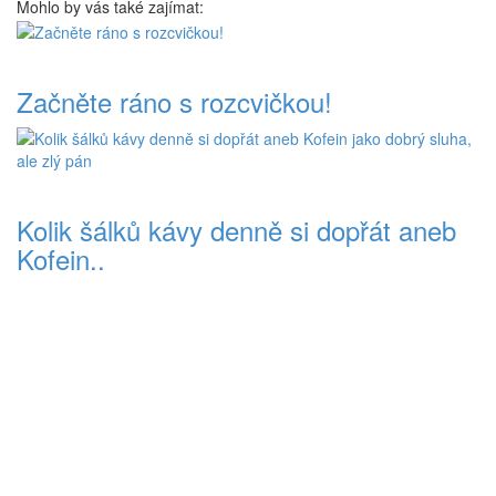
Mohlo by vás také zajímat:
Začněte ráno s rozcvičkou!
Kolik šálků kávy denně si dopřát aneb
Kofein..