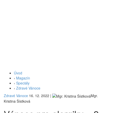
Úvod
›
Magazín
›
Speciály
›
Zdravé Vánoce
Zdravé Vánoce
16. 12. 2022
|
Mgr.
Kristina Šístková