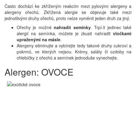
Často dochází ke zkříženým reakcím mezi pylovými alergeny a
alergeny ořechů. Zkřížená alergie se objevuje také mezi
jednotlivými druhy ořechů, proto nelze vyměnit jeden druh za jiný.
Ořechy je možné
nahradit semínky
. Trpí-li jedinec také
alergií na semínka, můžete je zkusit nahradit
vločkami
upraženými na másle
.
Alergeny eliminujte a vybírejte tedy takové druhy cukroví a
pokrmů, ve kterých nejsou. Krémy, saláty či ozdoby na
chlebíčky z ořechů a semínek jednoduše vynechejte.
Alergen: OVOCE