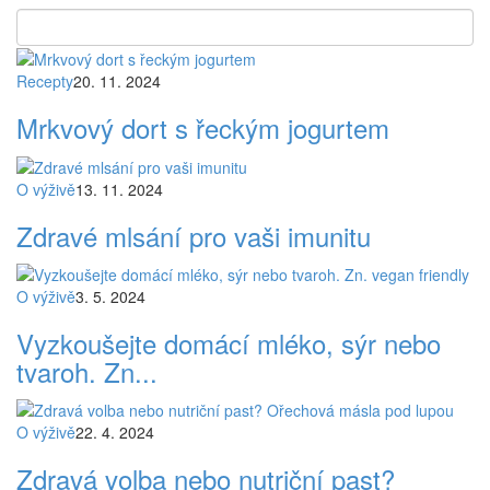
Recepty
20. 11. 2024
Mrkvový dort s řeckým jogurtem
O výživě
13. 11. 2024
Zdravé mlsání pro vaši imunitu
O výživě
3. 5. 2024
Vyzkoušejte domácí mléko, sýr nebo
tvaroh. Zn...
O výživě
22. 4. 2024
Zdravá volba nebo nutriční past?