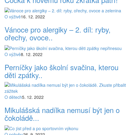
O výživě
16. 12. 2022
Vánoce pro alergiky – 2. díl: ryby,
ořechy, ovoce..
O výživě
8. 12. 2022
Perníčky jako školní svačina, kterou
děti zpátky..
O dětech
5. 12. 2022
Mikulášská nadílka nemusí být jen o
čokoládě...
O pohybu
26. 9. 2022