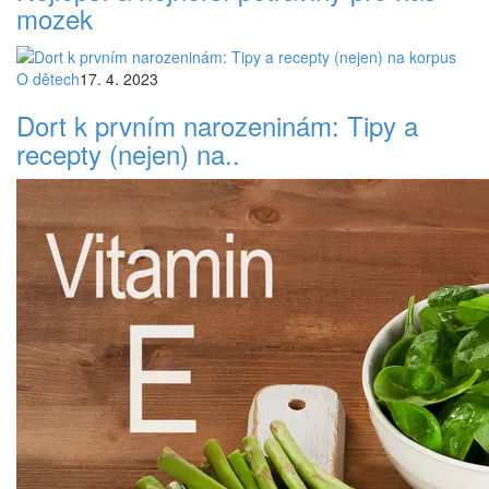
mozek
O dětech
17. 4. 2023
Dort k prvním narozeninám: Tipy a
recepty (nejen) na..