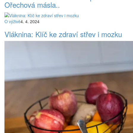
Ořechová másla..
O výživě
4. 4. 2024
Vláknina: Klíč ke zdraví střev i mozku