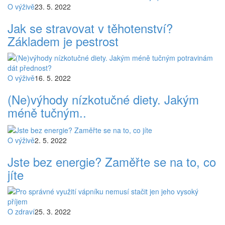
O výživě
23. 5. 2022
Jak se stravovat v těhotenství?
Základem je pestrost
O výživě
16. 5. 2022
(Ne)výhody nízkotučné diety. Jakým
méně tučným..
O výživě
2. 5. 2022
Jste bez energie? Zaměřte se na to, co
jíte
O zdraví
25. 3. 2022