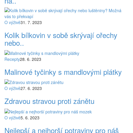
na..
O výživě
31. 7. 2023
Kolik bílkovin v sobě skrývají ořechy
nebo..
Recepty
28. 6. 2023
Malinové tyčinky s mandlovými plátky
O výživě
27. 6. 2023
Zdravou stravou proti zánětu
O výživě
5. 6. 2023
Nejlepší a nejhorší potraviny pro náš