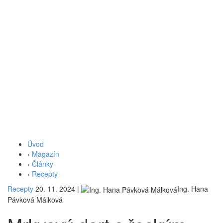
Úvod
›
Magazín
›
Články
›
Recepty
Recepty
20. 11. 2024
|
Ing. Hana
Pávková Málková