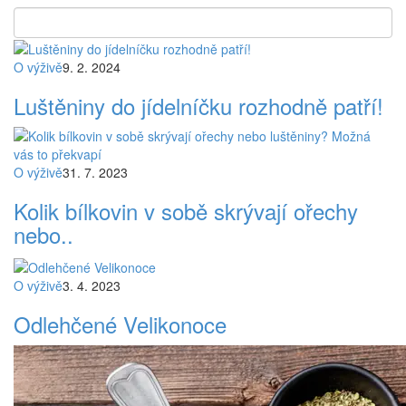
O výživě
9. 2. 2024
Luštěniny do jídelníčku rozhodně patří!
O výživě
31. 7. 2023
Kolik bílkovin v sobě skrývají ořechy
nebo..
O výživě
3. 4. 2023
Odlehčené Velikonoce