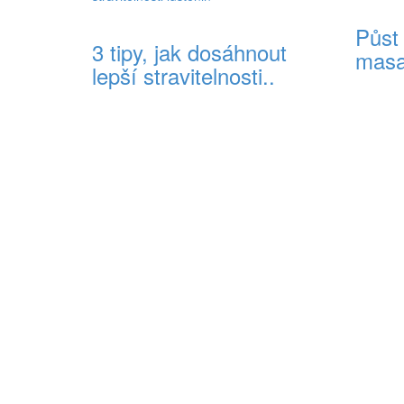
Půst
3 tipy, jak dosáhnout
masa
lepší stravitelnosti..