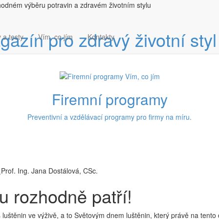
hodném výběru potravin a zdravém životním stylu
 a testy
Vím, co jím
Kontakty
Firemní programy
Preventivní a vzdělávací programy pro firmy na míru.
Prof. Ing. Jana Dostálová, CSc.
ku rozhodně patří!
luštěnin ve výživě, a to Světovým dnem luštěnin, který právě na tento