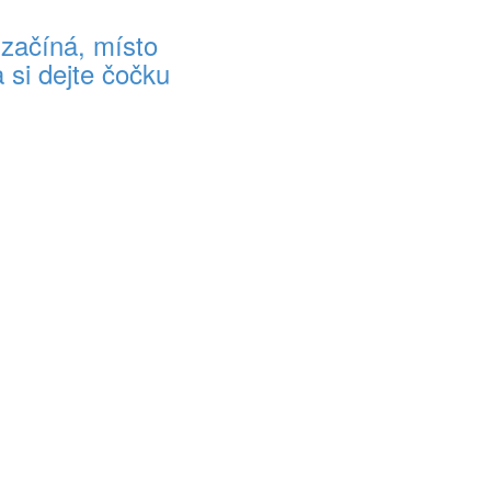
 začíná, místo
 si dejte čočku