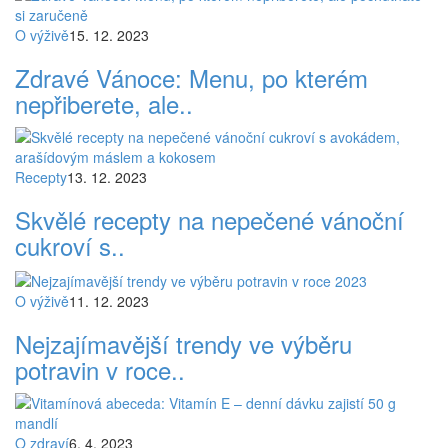
O výživě
15. 12. 2023
Zdravé Vánoce: Menu, po kterém
nepřiberete, ale..
Recepty
13. 12. 2023
Skvělé recepty na nepečené vánoční
cukroví s..
O výživě
11. 12. 2023
Nejzajímavější trendy ve výběru
potravin v roce..
O zdraví
6. 4. 2023