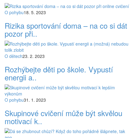
O pohybu
18. 5. 2023
Rizika sportování doma – na co si dát
pozor při..
O dětech
23. 2. 2023
Rozhýbejte děti po škole. Vypustí
energii a..
O pohybu
31. 1. 2023
Skupinové cvičení může být skvělou
motivací k..