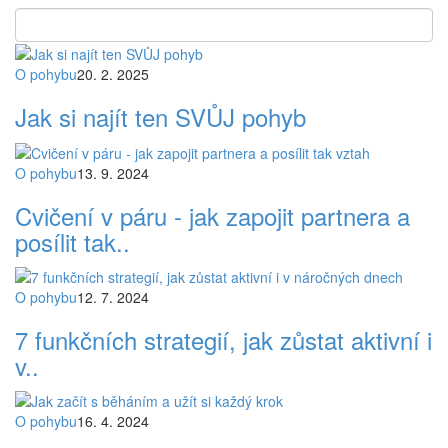
O pohybu
20. 2. 2025
Jak si najít ten SVŮJ pohyb
O pohybu
13. 9. 2024
Cvičení v páru - jak zapojit partnera a
posílit tak..
O pohybu
12. 7. 2024
7 funkčních strategií, jak zůstat aktivní i
v..
O pohybu
16. 4. 2024