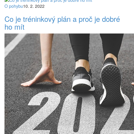
O pohybu
10. 2. 2022
Co je tréninkový plán a proč je dobré
ho mít